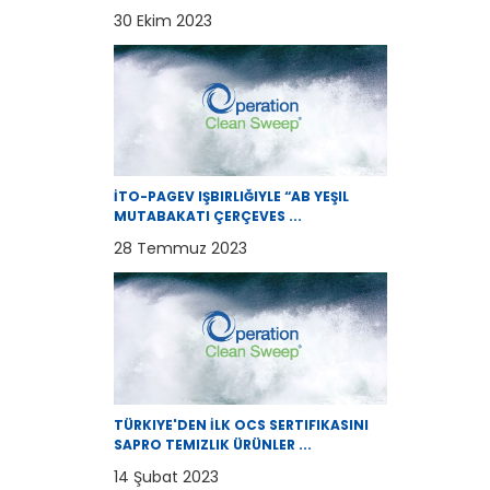
30 Ekim 2023
İTO-PAGEV IŞBIRLIĞIYLE “AB YEŞIL
MUTABAKATI ÇERÇEVES ...
28 Temmuz 2023
TÜRKIYE'DEN İLK OCS SERTIFIKASINI
SAPRO TEMIZLIK ÜRÜNLER ...
14 Şubat 2023