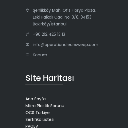
Şenlikköy Mah. Ofis Florya Plaza,
Eski Halkalı Cad. No: 3/8, 34153
Bakırköy/İstanbul
+90 212 425 13 13
info@operationcleansweep.com
Konum
Site Haritası
Ana Sayfa
Mikro Plastik Sorunu
OCS Türkiye
Sertifika Listesi
PAGEV