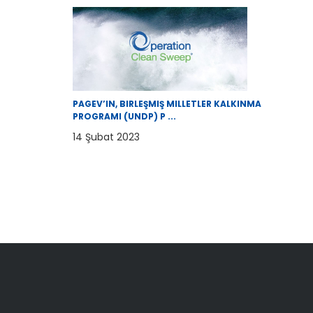
PAGEV’IN, BIRLEŞMIŞ MILLETLER KALKINMA
PROGRAMI (UNDP) P ...
14 Şubat 2023