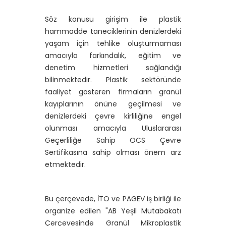
Söz konusu girişim ile plastik
hammadde taneciklerinin denizlerdeki
yaşam için tehlike oluşturmaması
amacıyla farkındalık, eğitim ve
denetim hizmetleri sağlandığı
bilinmektedir. Plastik sektöründe
faaliyet gösteren firmaların granül
kayıplarının önüne geçilmesi ve
denizlerdeki çevre kirliliğine engel
olunması amacıyla Uluslararası
Geçerliliğe Sahip OCS Çevre
Sertifikasına sahip olması önem arz
etmektedir.
Bu çerçevede, İTO ve PAGEV iş birliği ile
organize edilen "AB Yeşil Mutabakatı
Çerçevesinde Granül Mikroplastik