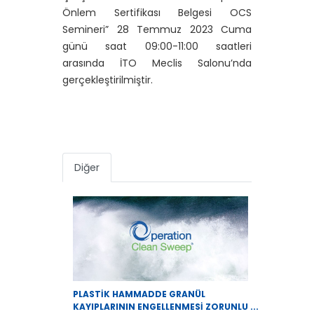
Önlem Sertifikası Belgesi OCS
Semineri” 28 Temmuz 2023 Cuma
günü saat 09:00-11:00 saatleri
arasında İTO Meclis Salonu’nda
gerçekleştirilmiştir.
Diğer
PLASTİK HAMMADDE GRANÜL
KAYIPLARININ ENGELLENMESİ ZORUNLU ...